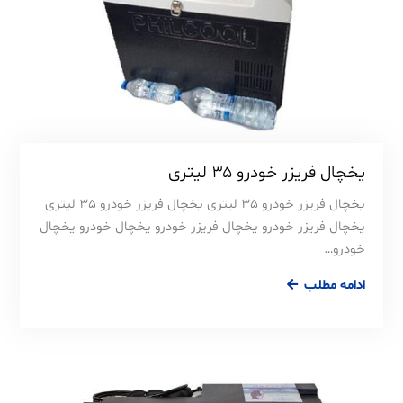
یخچال فریزر خودرو ۳۵ لیتری
یخچال فریزر خودرو 35 لیتری یخچال فریزر خودرو 35 لیتری
یخچال فریزر خودرو یخچال فریزر خودرو یخچال خودرو یخچال
خودرو…
ادامه مطلب