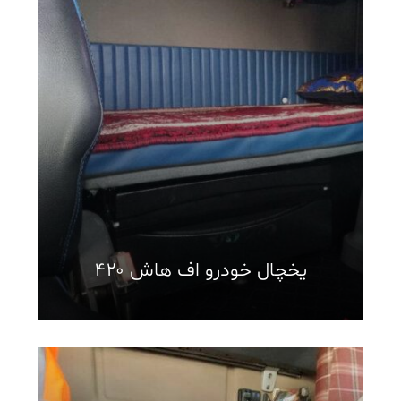
یخچال خودرو اف هاش ۴۲۰