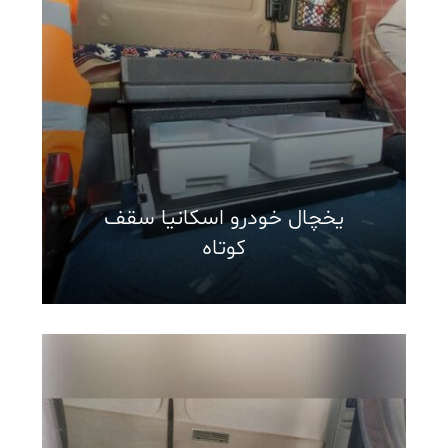
یخچال خودرو اسکانیا سقف
کوتاه