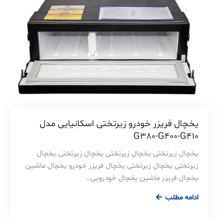
یخچال فریزر خودرو زیرتختی اسکانیایی مدل
G380-G400-G410
یخچال زیرتختی یخچال زیرتختی یخچال زیرتختی یخچال
زیرتختی یخچال زیرتختی یخچال فریزر خودرو یخچال ماشین
یخچال فریزر ماشین یخچال خودرویی…
ادامه مطلب