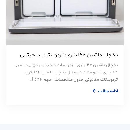
یخچال ماشین 44لیتری- ترموستات دیجیتالی
یخچال ماشین 44لیتری- ترموستات دیجیتال یخچال ماشین
44لیتری- ترموستات دیجیتال یخچال ماشین 44لیتری-
ترموستات مکانیکی جدول مشخصات: حجم 44 lit…
ادامه مطلب